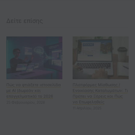
Δείτε επίσης
Πώς να φτιάξετε ιστοσελίδα
Πλατφόρμες Μίσθωσης /
με AI (δωρεάν και
Ενοικίασης Καταλυμάτων: Τι
επαγγελματικά) το 2026
Πρέπει να Ξέρεις και Πώς
να Επωφεληθείς
25 Φεβρουαρίου, 2026
11 Απριλίου, 2025