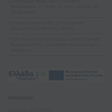
Πλατφόρμες Μίσθωσης / Ενοικίασης
Καταλυμάτων: Τι Πρέπει να Ξέρεις και Πώς να
Επωφεληθείς
Κατασκευή Ιστοσελίδας για Τουριστικές
Επιχειρήσεις: Ο Απόλυτος Οδηγός
Πώς να φτιάξεις Ιστοσελίδα με χρήση Τεχνητής
Νοημοσύνης (AI) – Όσα πρέπει να ξέρετε πριν
Ξεκινήσετε
(op
ΕΠΙΚΟΙΝΩΝΊΑ
Τηλέφωνο: 2221121761