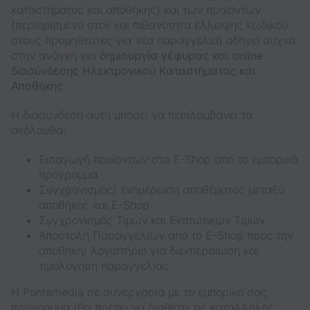
καταστήματος και αποθήκης) και των προϊόντων
(περιορισμένο στοκ και πιθανότητα έλλειψης κωδικού
στους προμηθευτές για νέα παραγγελία) οδηγεί συχνά
στην ανάγκη για
δημιουργία γέφυρας και online
διασύνδεσης Ηλεκτρονικού Καταστήματος και
Αποθήκης
.
Η διασύνδεση αυτή μπορεί να περιλαμβάνει τα
ακόλουθα:
Εισαγωγή προϊόντων στο E-Shop από το εμπορικό
πρόγραμμα
Συγχρονισμός/ ενημέρωση αποθέματος μεταξύ
αποθήκης και E-Shop
Συγχρονισμός Τιμών και Εκπτωτικών Τιμών
Αποστολή Παραγγελιών από το E-Shop προς την
αποθήκη/ λογιστήριο για διεκπεραίωση και
τιμολόγηση παραγγελίας
Η Pontemedia σε συνεργασία με το εμπορικό σας
πρόγραμμα (θα πρέπει να διαθέτει τις κατάλληλες