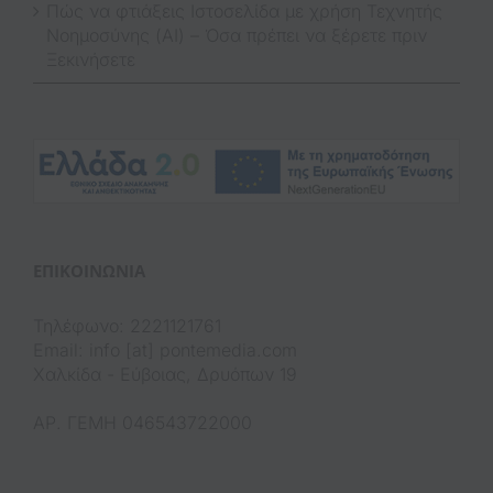
Πώς να φτιάξεις Ιστοσελίδα με χρήση Τεχνητής
Νοημοσύνης (AI) – Όσα πρέπει να ξέρετε πριν
Ξεκινήσετε
(op
ΕΠΙΚΟΙΝΩΝΊΑ
Τηλέφωνο: 2221121761
Email: info [at] pontemedia.com
Χαλκίδα - Εύβοιας, Δρυόπων 19
ΑΡ. ΓΕΜΗ 046543722000