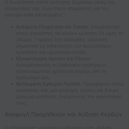
Η δυνατότητα online κράτησης δωματίων μέσω της
ιστοσελίδας σας είναι πλέον απαραίτητη για την
επιτυχία κάθε καταλύματος.
Αυξημένη Πληρότητα και Έσοδα
: Επιτρέποντας
στους επισκέπτες να κάνουν κράτηση 24 ώρες το
24ωρο, 7 ημέρες την εβδομάδα, αυξάνετε
σημαντικά τις πιθανότητες για περισσότερες
κρατήσεις και υψηλότερα έσοδα.
Εξοικονόμηση Χρόνου και Πόρων
:
Αυτοματοποιείτε τη διαδικασία κρατήσεων,
εξοικονομώντας χρόνο και πόρους από το
προσωπικό σας.
Βελτιωμένη Εμπειρία Πελάτη
: Προσφέρετε στους
επισκέπτες σας μια γρήγορη, εύκολη και βολική
εμπειρία κράτησης, ενισχύοντας την ικανοποίησή
τους.
Αποφυγή Προμηθειών και Αύξηση Κερδών
Οι
πλατφόρμες κρατήσεων
(Booking.com, Airbnb,