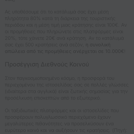
Ας υποθέσουμε ότι το κατάλυμά σας έχει μέση
πληρότητα 80% κατά τη διάρκεια της τουριστικής
περιόδου και η μέση τιμή μιας κράτησης είναι 100€. Αν
οι προμήθειες που πληρώνετε στις πλατφόρμες είναι
20%, τότε χάνετε 20€ ανά κράτηση. Αν το κατάλυμά
σας έχει 500 κρατήσεις ανά σεζόν,
η συνολική
απώλεια από τις προμήθειες ανέρχεται σε 10.000€
!
Προσέγγιση Διεθνούς Κοινού
Στον παγκοσμιοποιημένο κόσμο, η προσφορά του
περιεχομένου της ιστοσελίδας σας σε πολλές γλώσσες
(ιδιαίτερα στα αγγλικά) είναι ζωτικής σημασίας για την
προσέλκυση επισκεπτών από το εξωτερικό.
Οι ταξιδιωτικές πλατφόρμες και οι ιστοσελίδες που
προσφέρουν πολυγλωσσικό περιεχόμενο έχουν
μεγαλύτερες πιθανότητες να προσελκύσουν ένα
ευρύτερο κοινό και να αυξήσουν τις κρατήσεις. (Πηγή: