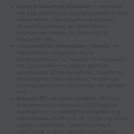
Πρώτη Εντύπωση και Αξιοπιστία
: Η ιστοσελίδα
σας είναι συχνά το πρώτο σημείο επαφής με έναν
πιθανό πελάτη. Μια σύγχρονη και εύχρηστη
ιστοσελίδα δημιουργεί μια θετική πρώτη
εντύπωση και ενισχύει την αξιοπιστία της
επιχείρησής σας.
Παρουσίαση του Καταλύματος
: Μπορείτε να
παρουσιάσετε λεπτομερώς όλα τα
χαρακτηριστικά και τις παροχές του καταλύματός
σας, χρησιμοποιώντας υψηλής ποιότητας
φωτογραφίες, βίντεο και εικονικές περιηγήσεις.
Αυτό επιτρέπει στους επισκέπτες να έχουν μια
ολοκληρωμένη εικόνα πριν κάνουν την κράτησή
τους.
Βελτίωση SEO και Τοπική Προβολή
: Μια καλά
βελτιστοποιημένη ιστοσελίδα (SEO) βοηθά το
κατάλυμά σας να εμφανίζεται υψηλότερα στα
αποτελέσματα αναζήτησης της Google και άλλων
μηχανών αναζήτησης. Ειδικά για τα μικρά
καταλύματα, η τοπική προβολή είναι ζωτικής