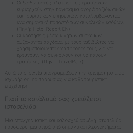
Οι διαδικτυακές πλατφόρμες κρατήσεων
κυριαρχούν στην παγκόσμια αγορά ταξιδιωτικών
και τουριστικών υπηρεσιών, καταλαμβάνοντας
ένα σημαντικό ποσοστό των συνολικών εσόδων.
(Πηγή: Hotel.Report EN)
Οι κρατήσεις μέσω κινητών συσκευών
αυξάνονται ραγδαία, με τους ταξιδιώτες να
χρησιμοποιούν τα smartphones τους για να
ερευνούν, να συγκρίνουν και να κάνουν
κρατήσεις. (Πηγή: TravelPerk)
Αυτά τα στοιχεία υπογραμμίζουν την κρισιμότητα μιας
ισχυρής online παρουσίας για κάθε τουριστική
επιχείρηση.
Γιατί το κατάλυμά σας χρειάζεται
ιστοσελίδα;
Μια επαγγελματική και καλοσχεδιασμένη ιστοσελίδα
προσφέρει μια σειρά από σημαντικά πλεονεκτήματα: