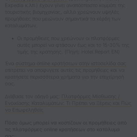
Expedia κ.λπ.) έχουν γίνει αναπόσπαστο κομμάτι της
τουριστικής βιομηχανίας, αλλά χρεώνουν υψηλές
προμήθειες που μειώνουν σημαντικά τα κέρδη των
καταλυμάτων.
Οι προμήθειες που χρεώνουν οι πλατφόρμες
αυτές μπορεί να φτάσουν έως και το 15-30% της
τιμής της κράτησης. (Πηγή: Hotel.Report EN)
Ένα
σύστημα online κρατήσεων στην ιστοσελίδα σας
επιτρέπει να αποφύγετε αυτές τις προμήθειες και να
κρατήσετε περισσότερα χρήματα για την επιχείρησή
σας.
Διάβασε τον οδηγό μας:
Πλατφόρμες Μίσθωσης /
Ενοικίασης Καταλυμάτων: Τι Πρέπει να Ξέρεις και Πώς
να Επωφεληθείς
Πόσο όμως μπορεί να κοστίζουν οι προμήθειες από
τις πλατφόρμες online κρατήσεων στο κατάλυμα
σας;