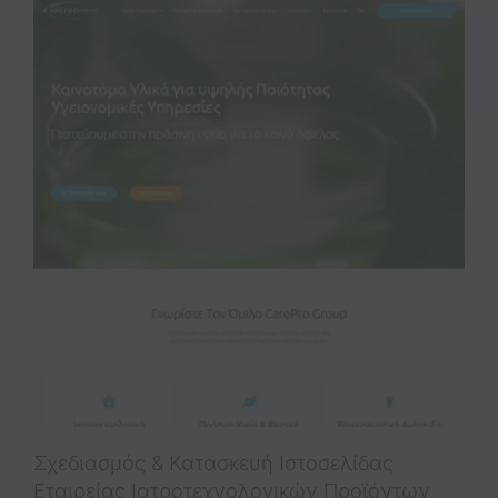
Σχεδιασμός & Κατασκευή Iστοσελίδας
Εταιρείας Ιατροτεχνολογικών Προϊόντων