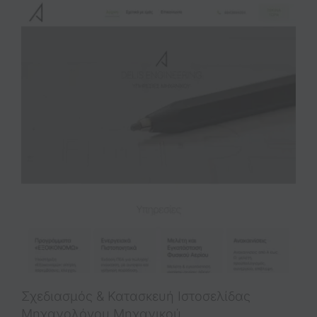
Σχεδιασμός & Κατασκευή Iστοσελίδας
Μηχανολόγου Μηχανικού