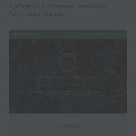
Σχεδιασμός & Κατασκευή Iστοσελίδας
Λογιστικού Γραφείου