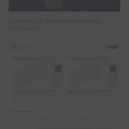
Σχεδιασμός & Υλοποίηση Iστοσελίδας
Eκπαίδευσης