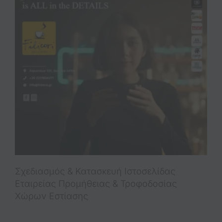
Σχεδιασμός & Κατασκευή Iστοσελίδας
Εταιρείας Προμήθειας & Τροφοδοσίας
Χώρων Εστίασης