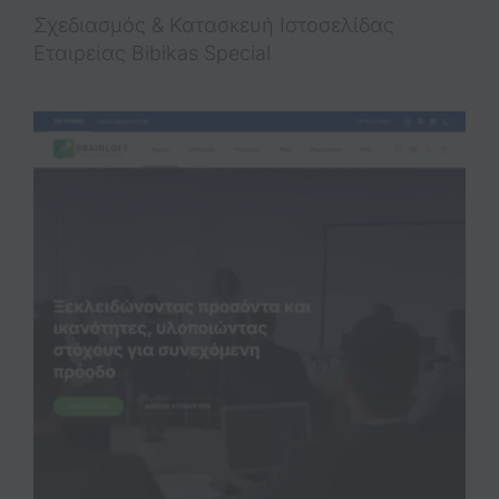
Σχεδιασμός & Κατασκευή Ιστοσελίδας
Εταιρείας Bibikas Special