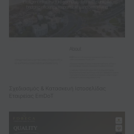
Σχεδιασμός & Κατασκευή Iστοσελίδας
Εταιρείας EmDoT