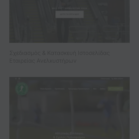
Σχεδιασμός & Κατασκευή Ιστοσελίδας
Εταιρείας Ανελκυστήρων