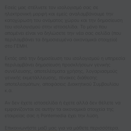
Εσείς μας στέλνετε τον ισολογισμό σας σε
ηλεκτρονική μορφή και εμείς αναλαμβάνουμε την
κατοχύρωση του ονόματος χώρου και την δημοσίευση
του ισολογισμού στην ιστοσελίδα. Το μόνο που
απομένει είναι να δηλώσετε την νέα σας σελίδα (που
περιλαμβάνει τα δημοσιευμένα οικονομικά στοιχεία)
στο ΓΕΜΗ.
Εκτός από την δημοσίευση του ισολογισμού η υπηρεσία
περιλαμβάνει δημοσίευση προσκλήσεων γενικής
συνέλευσης, αποτελέσματα χρήσης, λογαριασμούς
γενικής εκμετάλλευσης, πίνακες διάθεσης
αποτελεσμάτων, αποφάσεις Διοικητικού Συμβουλίου
κ.α.
Αν δεν έχετε ιστοσελίδα ή έχετε αλλά δεν θέλετε να
εμφανίζονται σε αυτήν τα οικονομικά στοιχεία της
εταιρείας σας η Pontemedia έχει την λύση.
Επικοινωνήστε μαζί μας
για να μάθετε περισσότερα.