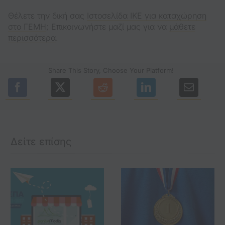
Θέλετε την δική σας
Ιστοσελίδα ΙΚΕ για καταχώρηση
στο ΓΕΜΗ
; Επικοινωνήστε μαζί μας για να
μάθετε
περισσότερα
.
Share This Story, Choose Your Platform!
(opens in a new tab)
(opens in a new tab)
(opens in a new tab)
(opens in a n
Δείτε επίσης