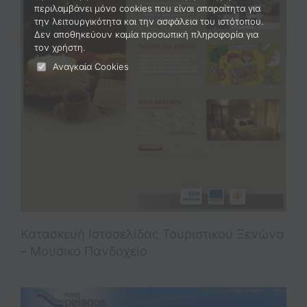
περιλαμβάνει μόνο cookies που είναι απαραίτητα για
Portfolio
την λειτουργικότητα και την ασφάλεια του ιστότοπου.
Δεν αποθηκεύουν καμία προσωπική πληροφορία για
τον χρήστη.
2221121761
Αναγκαία Cookies
Κατασκευή Ιστοσελίδας Τουριστικού Ξενώνα
– Μουσικό Πανδοχείο