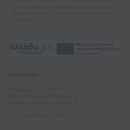
Πώς να φτιάξεις Ιστοσελίδα με χρήση Τεχνητής
Νοημοσύνης (AI) – Όσα πρέπει να ξέρετε πριν
Ξεκινήσετε
(op
ΕΠΙΚΟΙΝΩΝΊΑ
Τηλέφωνο: 2221121761
Email: info [at] pontemedia.com
Χαλκίδα - Εύβοιας, Δρυόπων 19
ΑΡ. ΓΕΜΗ 046543722000