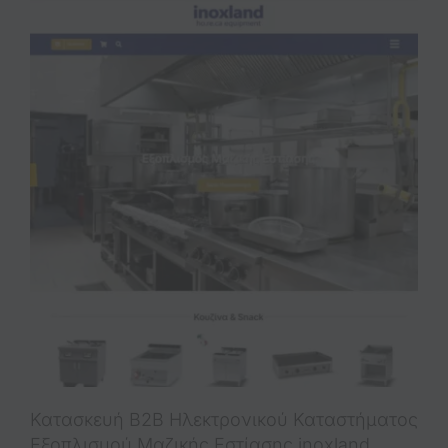
Κατασκευή B2B Ηλεκτρονικού Καταστήματος
Εξοπλισμού Μαζικής Εστίασης inoxland