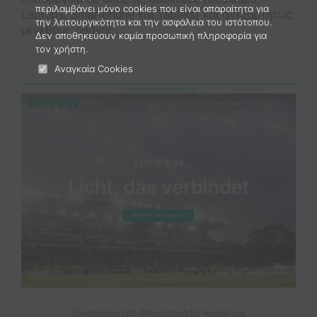
περιλαμβάνει μόνο cookies που είναι απαραίτητα για
Portfolio
Laptops, Smartphone και Tablets) και ανεξαρτήτως
την λειτουργικότητα και την ασφάλεια του ιστότοπου.
μεγέθους οθόνης.
Δεν αποθηκεύουν καμία προσωπική πληροφορία για
τον χρήστη.
2221121761
Αναγκαία Cookies