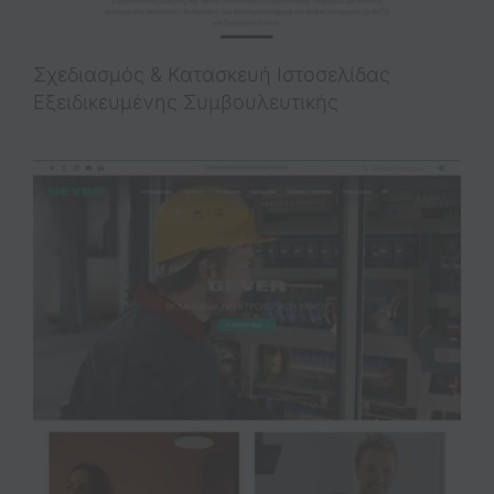
Σχεδιασμός & Κατασκευή Iστοσελίδας
Εξειδικευμένης Συμβουλευτικής