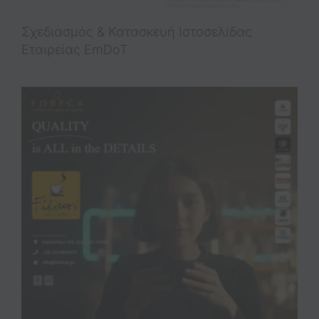
Σχεδιασμός & Κατασκευή Iστοσελίδας
Εταιρείας EmDoT