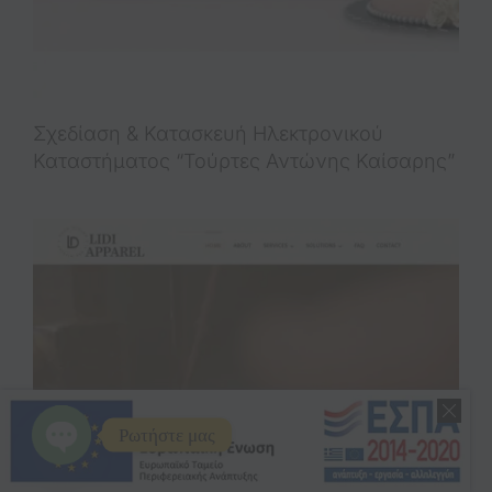
Σχεδίαση & Κατασκευή Ηλεκτρονικού
Καταστήματος “Τούρτες Αντώνης Καίσαρης”
Ρωτήστε μας
Open
chaty