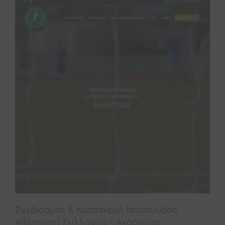
Σχεδιασμός & Κατασκευή Ιστοσελίδας
Αθλητικού Συλλόγου – Ακαδημίας