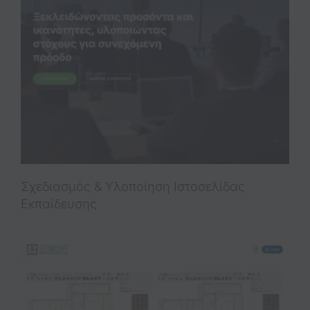
Σχεδιασμός & Υλοποίηση Iστοσελίδας
Eκπαίδευσης