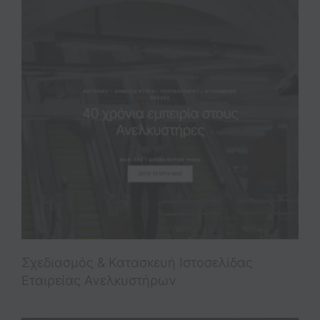
Σχεδιασμός & Κατασκευή Ιστοσελίδας
Εταιρείας Ανελκυστήρων