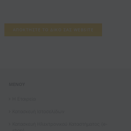
ΑΠΟΚΤΉΣΤΕ ΤΟ ΔΙΚΌ ΣΑΣ WEBSITE
ΜΕΝΟΎ
Η Εταιρεία
Κατασκευή Ιστοσελίδων
Κατασκευή Ηλεκτρονικού Καταστήματος (e-
shop)